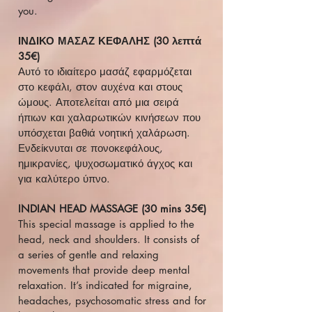
you.
ΙΝΔΙΚΟ ΜΑΣΑΖ ΚΕΦΑΛΗΣ (30 λεπτά
35€)
Αυτό το ιδιαίτερο μασάζ εφαρμόζεται
στο κεφάλι, στον αυχένα και στους
ώμους. Αποτελείται από μια σειρά
ήπιων και χαλαρωτικών κινήσεων που
υπόσχεται βαθιά νοητική χαλάρωση.
Ενδείκνυται σε πονοκεφάλους,
ημικρανίες, ψυχοσωματικό άγχος και
για καλύτερο ύπνο.
INDIAN HEAD MASSAGE (30 mins 35€)
This special massage is applied to the
head, neck and shoulders. It consists of
a series of gentle and relaxing
movements that provide deep mental
relaxation. It’s indicated for migraine,
headaches, psychosomatic stress and for