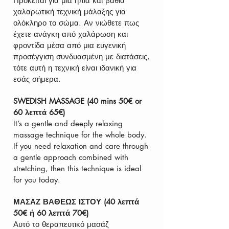
Πρόκειται για μια ήπια και βαθιά
χαλαρωτική τεχνική μάλαξης για
ολόκληρο το σώμα. Αν νιώθετε πως
έχετε ανάγκη από χαλάρωση και
φροντίδα μέσα από μια ευγενική
προσέγγιση συνδυασμένη με διατάσεις,
τότε αυτή η τεχνική είναι ιδανική για
εσάς σήμερα.
SWEDISH MASSAGE (40 mins 50€ or
60 λεπτά 65€)
It’s a gentle and deeply relaxing
massage technique for the whole body.
If you need relaxation and care through
a gentle approach combined with
stretching, then this technique is ideal
for you today.
ΜΑΣΑΖ ΒΑΘΕΩΣ ΙΣΤΟΥ (40 λεπτά
50€ ή 60 λεπτά 70€)
Αυτό το θεραπευτικό μασάζ