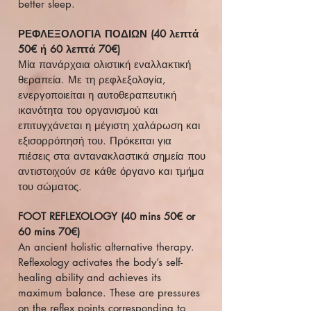
better sleep.
ΡΕΦΛΕΞΟΛΟΓΙΑ ΠΟΔΙΩΝ (40 λεπτά
50€ ή 60 λεπτά 70€)
Μία πανάρχαια ολιστική εναλλακτική
θεραπεία. Με τη ρεφλεξολογία,
ενεργοποιείται η αυτοθεραπευτική
ικανότητα του οργανισμού και
επιτυγχάνεται η μέγιστη χαλάρωση και
εξισορρόπησή του. Πρόκειται για
πιέσεις στα αντανακλαστικά σημεία που
αντιστοιχούν σε κάθε όργανο και τμήμα
του σώματος.
FOOT REFLEXOLOGY (40 mins 50€ or
60 mins 70€)
An ancient holistic alternative therapy.
Reflexology activates the body’s self-
healing ability and achieves its
maximum balance. These are pressures
on the reflex points corresponding to