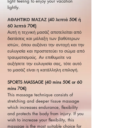
light feeling to enjoy your vacation
lightly.
ΑΘΛΗΤΙΚΟ ΜΑΣΑΖ (40 λεπτά 50€ ή
60 λεπτά 70€)
Αυτή η τεχνική μασάζ αποτελείται από
διατάσεις και μάλαξη των βαθύτερων
ιστών, όπου αυξάνει την αντοχή και την
ευλυγισία και προστατεύει το σώμα από
τραυματισμούς. Αν επιθυμείτε να
αυξήσετε την ευλυγισία σας, τότε αυτό
το μασάζ είναι η κατάλληλη επιλογή.
SPORTS MASSAGE (40 mins 50€ or 60
mins 70€)
This massage technique consists of
stretching and deeper tissue massage
which increases endurance, flexibility
and protects the body from injury. If you
wish to increase your flexibility, this
massage is the most suitable choice for