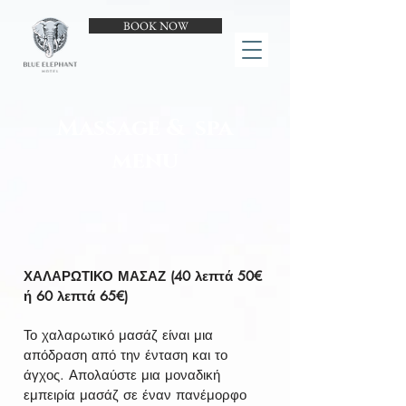
BOOK NOW
Massage & spa
menu
ΧΑΛΑΡΩΤΙΚΟ ΜΑΣΑΖ (40 λεπτά 50€
ή 60 λεπτά 65€)
Το χαλαρωτικό μασάζ είναι μια
απόδραση από την ένταση και το
άγχος. Απολαύστε μια μοναδική
εμπειρία μασάζ σε έναν πανέμορφο