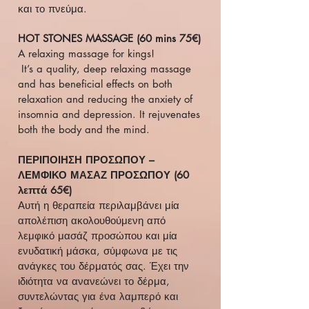
και το πνεύμα.
HOT STONES MASSAGE (60 mins 75€)
A relaxing massage for kings!
It’s a quality, deep relaxing massage
and has beneficial effects on both
relaxation and reducing the anxiety of
insomnia and depression. It rejuvenates
both the body and the mind.
ΠΕΡΙΠΟΙΗΣΗ ΠΡΟΣΩΠΟΥ –
ΛΕΜΦΙΚΟ ΜΑΣΑΖ ΠΡΟΣΩΠΟΥ (60
λεπτά 65€)
Αυτή η θεραπεία περιλαμβάνει μία
απολέπιση ακολουθούμενη από
λεμφικό μασάζ προσώπου και μία
ενυδατική μάσκα, σύμφωνα με τις
ανάγκες του δέρματός σας. Έχει την
ιδιότητα να ανανεώνει το δέρμα,
συντελώντας για ένα λαμπερό και