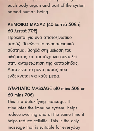
each body organ and part of the system
named human being.
ΛΕΜΦΙΚΟ ΜΑΣΑΖ (40 λεπτά 50€ ή
60 λεπτά 70€)
Πρόκειται για ένα αποτοξινωτικό
μασάζ. Τονώνει το ανοσοποιητικό
σύστημα, βοηθά στη μείωση του
οιδήματος και ταυτόχρονα συντελεί
στην αντιμετώπιση της κυτταρίτιδας.
Αυτό είναι το μόνο μασάζ που
ενδείκνυται για κάθε μέρα.
LYMPHATIC MASSAGE (40 mins 50€ or
60 mins 70€)
This is a detoxifying massage. It
stimulates the immune system, helps
reduce swelling and at the same time it
helps reduce cellulite. This is the only
massage that is suitable for everyday