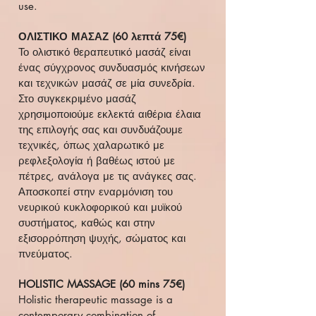
use.
ΟΛΙΣΤΙΚΟ ΜΑΣΑΖ (60 λεπτά 75€)
Το ολιστικό θεραπευτικό μασάζ είναι
ένας σύγχρονος συνδυασμός κινήσεων
και τεχνικών μασάζ σε μία συνεδρία.
Στο συγκεκριμένο μασάζ
χρησιμοποιούμε εκλεκτά αιθέρια έλαια
της επιλογής σας και συνδυάζουμε
τεχνικές, όπως χαλαρωτικό με
ρεφλεξολογία ή βαθέως ιστού με
πέτρες, ανάλογα με τις ανάγκες σας.
Αποσκοπεί στην εναρμόνιση του
νευρικού κυκλοφορικού και μυϊκού
συστήματος, καθώς και στην
εξισορρόπηση ψυχής, σώματος και
πνεύματος.
HOLISTIC MASSAGE (60 mins 75€)
Holistic therapeutic massage is a
contemporary combination of