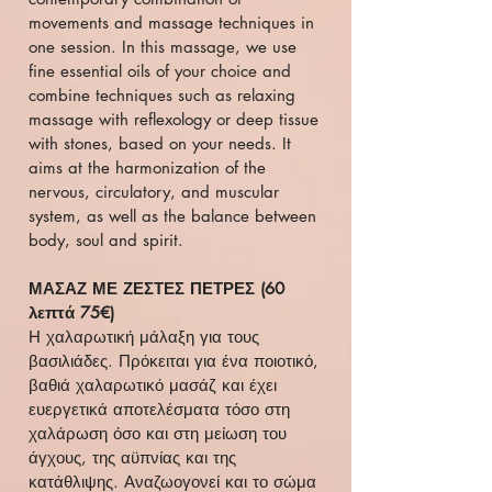
movements and massage techniques in
one session. In this massage, we use
fine essential oils of your choice and
combine techniques such as relaxing
massage with reflexology or deep tissue
with stones, based on your needs. It
aims at the harmonization of the
nervous, circulatory, and muscular
system, as well as the balance between
body, soul and spirit.
ΜΑΣΑΖ ΜΕ ΖΕΣΤΕΣ ΠΕΤΡΕΣ (60
λεπτά 75€)
Η χαλαρωτική μάλαξη για τους
βασιλιάδες. Πρόκειται για ένα ποιοτικό,
βαθιά χαλαρωτικό μασάζ και έχει
ευεργετικά αποτελέσματα τόσο στη
χαλάρωση όσο και στη μείωση του
άγχους, της αϋπνίας και της
κατάθλιψης. Αναζωογονεί και το σώμα